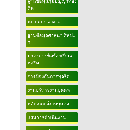
ฐานข้อมูลภูมิปัญญาท้อง
ถิ่น
สภา อบต.ผางาม
ฐานข้อมูลศาสนา ศิลปะ
ฯ
มาตรการข้อร้องเรียน/
ทุจริต
การป้องกันการทุจริต
งานบริหารงานบุคคล
หลักเกณฑ์งานบุคคล
แผนการดำเนินงาน