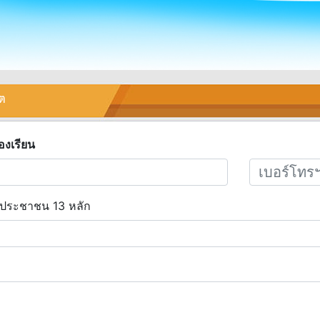
ิต
้องเรียน
วประชาชน 13 หลัก