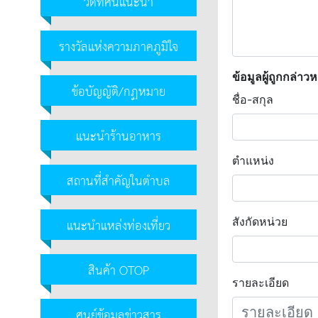
วิดีทัศน์แนะนำ
รางวัลแห่งความภาคภูมิใจ
ข้อมูลผู้ถูกกล่าว
ข้อบัญญัติ/กฏหมาย
ชื่อ-สกุล
แนะนำร้านอาหาร
ตำแหน่ง
สถานที่สำคัญในตำบล
แนะนำแหล่งท่องเที่ยว
สังกัดหน่วย
สินค้า OTOP
รายละเอียด
ศูนย์ข้อมูลข่าวสาร