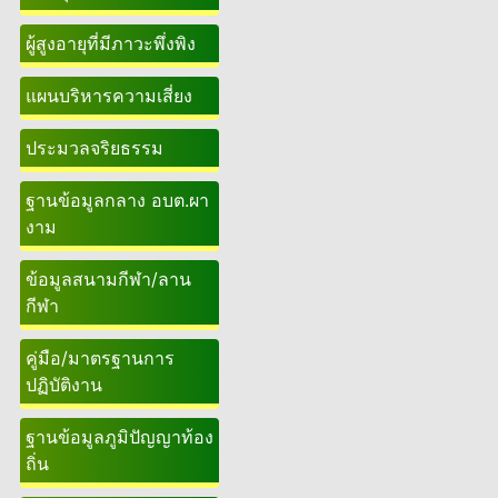
ผู้สูงอายุที่มีภาวะพึ่งพิง
แผนบริหารความเสี่ยง
ประมวลจริยธรรม
ฐานข้อมูลกลาง อบต.ผา
งาม
ข้อมูลสนามกีฬา/ลาน
กีฬา
คู่มือ/มาตรฐานการ
ปฏิบัติงาน
ฐานข้อมูลภูมิปัญญาท้อง
ถิ่น