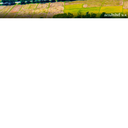
สงวนลิขสิทธิ์ พ